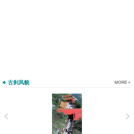
古刹风貌
MORE＋