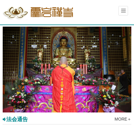
法会通告
MORE＋