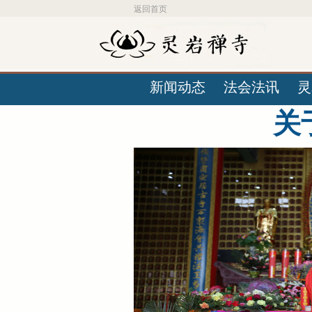
返回首页
新闻动态
法会法讯
灵
关