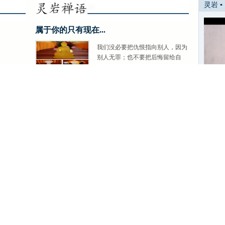
灵岩 ▪
属于你的只有现在...
我们没必要把仇恨指向别人，因为
别人无罪；也不要把后悔留给自
己，因为自己无辜；更不要把成见
留给世界...
[详细]
属于你的只有现在...
CCTV见证人物专访延谦法师
中国·
慈悲不只是悲悯孤弱，也不只是助人为乐...
学会培养...
随缘不变、不变随缘...