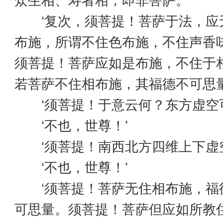
众生相、寿者相，即非菩萨。
‘复次，须菩提！菩萨于法，应
布施，所谓不住色布施，不住声香
须菩提！菩萨应如是布施，不住于
若菩萨不住相布施，其福德不可思
‘须菩提！于意云何？东方虚空可
‘不也，世尊！’
‘须菩提！南西北方四维上下虚空
‘不也，世尊！’
‘须菩提！菩萨无住相布施，福
可思量。须菩提！菩萨但应如所教