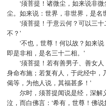
‘须菩提！诸微尘，如来说非微
尘。如来说：世界，非世界，是名
‘须菩提！于意云何？可以三十
不？’
‘不也，世尊！何以故？如来说
即是非相，是名三十二相。’
‘须菩提！若有善男子、善女人
身命布施；若复有人，于此经中，
偈等，为他人说，其福甚多！’
尔时，须菩提闻说是经，深解义
泣，而白佛言：‘希有，世尊！佛说