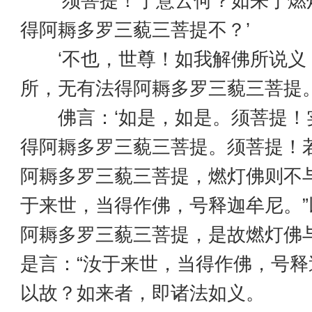
‘须菩提！于意云何？如来于燃
得阿耨多罗三藐三菩提不？’
‘不也，世尊！如我解佛所说义
所，无有法得阿耨多罗三藐三菩提。
佛言：‘如是，如是。须菩提！
得阿耨多罗三藐三菩提。须菩提！
阿耨多罗三藐三菩提，燃灯佛则不与
于来世，当得作佛，号释迦牟尼。”
阿耨多罗三藐三菩提，是故燃灯佛
是言：“汝于来世，当得作佛，号释
以故？如来者，即诸法如义。