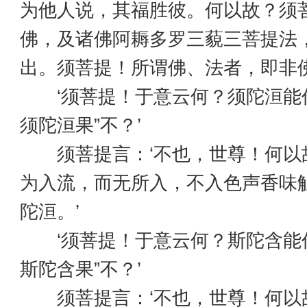
为他人说，其福胜彼。何以故？须
佛，及诸佛阿耨多罗三藐三菩提法
出。须菩提！所谓佛、法者，即非
‘须菩提！于意云何？须陀洹能作
须陀洹果”不？’
须菩提言：‘不也，世尊！何以
为入流，而无所入，不入色声香味
陀洹。’
‘须菩提！于意云何？斯陀含能作
斯陀含果”不？’
须菩提言：‘不也，世尊！何以