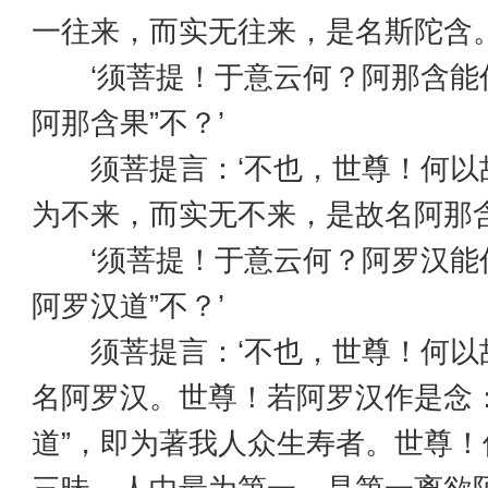
一往来，而实无往来，是名斯陀含。
‘须菩提！于意云何？阿那含能作
阿那含果”不？’
须菩提言：‘不也，世尊！何以
为不来，而实无不来，是故名阿那含
‘须菩提！于意云何？阿罗汉能作
阿罗汉道”不？’
须菩提言：‘不也，世尊！何以
名阿罗汉。世尊！若阿罗汉作是念：
道”，即为著我人众生寿者。世尊！