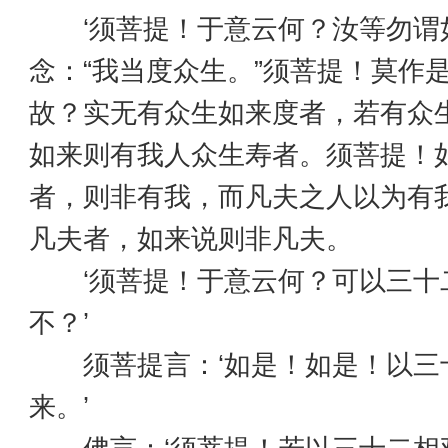
‘须菩提！于意云何？汝等勿谓
念：“我当度众生。”须菩提！莫作
故？实无有众生如来度者，若有众
如来则有我人众生寿者。须菩提！如
者，则非有我，而凡夫之人以为有我
凡夫者，如来说则非凡夫。
‘须菩提！于意云何？可以三十
不？’
须菩提言：‘如是！如是！以三
来。’