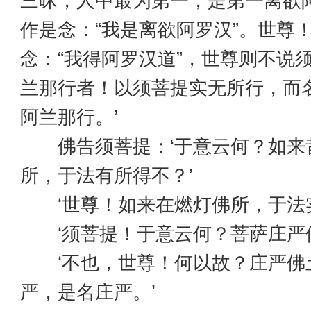
三昧，人中最为第一，是第一离欲
作是念：“我是离欲阿罗汉”。世尊
念：“我得阿罗汉道”，世尊则不说
兰那行者！以须菩提实无所行，而
阿兰那行。’
佛告须菩提：‘于意云何？如来
所，于法有所得不？’
‘世尊！如来在燃灯佛所，于法实
‘须菩提！于意云何？菩萨庄严佛
‘不也，世尊！何以故？庄严佛
严，是名庄严。’