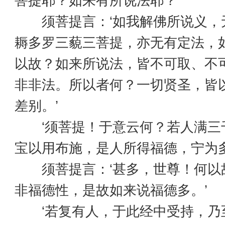
菩提耶？如来有所说法耶？’
须菩提言：‘如我解佛所说义，
耨多罗三藐三菩提，亦无有定法，
以故？如来所说法，皆不可取、不
非非法。所以者何？一切贤圣，皆
差别。’
‘须菩提！于意云何？若人满三
宝以用布施，是人所得福德，宁为多
须菩提言：‘甚多，世尊！何以
非福德性，是故如来说福德多。’
‘若复有人，于此经中受持，乃