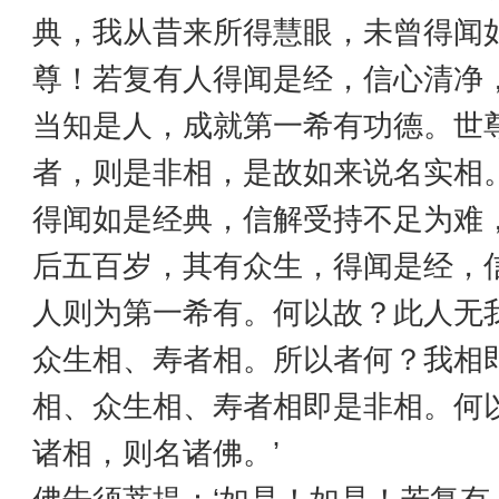
典，我从昔来所得慧眼，未曾得闻
尊！若复有人得闻是经，信心清净
当知是人，成就第一希有功德。世
者，则是非相，是故如来说名实相
得闻如是经典，信解受持不足为难
后五百岁，其有众生，得闻是经，
人则为第一希有。何以故？此人无
众生相、寿者相。所以者何？我相
相、众生相、寿者相即是非相。何
诸相，则名诸佛。’