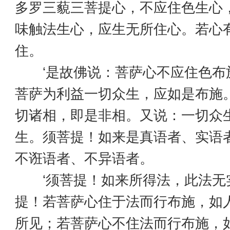
多罗三藐三菩提心，不应住色生心
味触法生心，应生无所住心。若心
住。
‘是故佛说：菩萨心不应住色布
菩萨为利益一切众生，应如是布施
切诸相，即是非相。又说：一切众
生。须菩提！如来是真语者、实语
不诳语者、不异语者。
‘须菩提！如来所得法，此法无
提！若菩萨心住于法而行布施，如
所见；若菩萨心不住法而行布施，