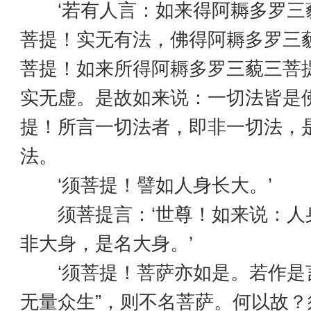
‘若有人言：如来得阿耨多罗三
菩提！实无有法，佛得阿耨多罗三
菩提！如来所得阿耨多罗三藐三菩
实无虚。是故如来说：一切法皆是
提！所言一切法者，即非一切法，
法。
‘须菩提！譬如人身长大。’
须菩提言：‘世尊！如来说：人
非大身，是名大身。’
‘须菩提！菩萨亦如是。若作是言
无量众生”，则不名菩萨。何以故？