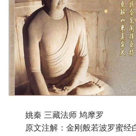
姚秦 三藏法师 鸠摩罗
原文注解：金刚般若波罗蜜经白