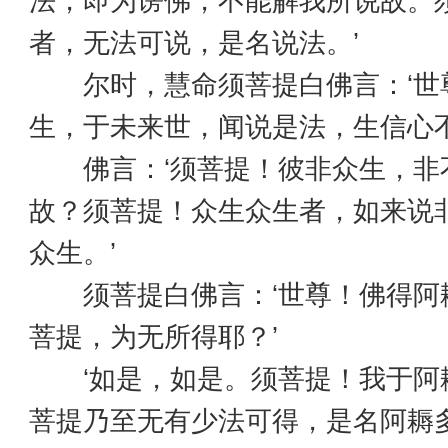
法，即为谤佛，不能解我所说故。
者，无法可说，是名说法。’
尔时，慧命须菩提白佛言：‘世
生，于未来世，闻说是法，生信心不
佛言：‘须菩提！彼非众生，非
故？须菩提！众生众生者，如来说
众生。’
须菩提白佛言：‘世尊！佛得阿
菩提，为无所得耶？’
‘如是，如是。须菩提！我于阿
菩提乃至无有少法可得，是名阿耨