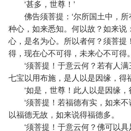
‘甚多，世尊！’
佛告须菩提：‘尔所国土中，所
种心，如来悉知。何以故？如来说
心，是名为心。所以者何？须菩提
得，现在心不可得，未来心不可得
‘须菩提！于意云何？若有人满
七宝以用布施，是人以是因缘，得福
‘如是，世尊！此人以是因缘，得
‘须菩提！若福德有实，如来不
以福德无故，如来说得福德多。
‘须菩提！于意云何？佛可以具足