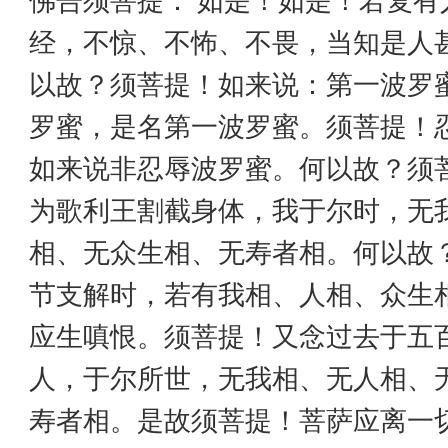
佛告须菩提：‘如是！如是！若复有
经，不惊、不怖、不畏，当知是人
以故？须菩提！如来说：第一波罗
罗蜜，是名第一波罗蜜。须菩提！
如来说非忍辱波罗蜜。何以故？须
为歌利王割截身体，我于尔时，无
相、无众生相、无寿者相。何以故
节支解时，若有我相、人相、众生
应生嗔恨。须菩提！又念过去于五
人，于尔所世，无我相、无人相、
寿者相。是故须菩提！菩萨应离一