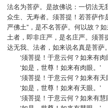
法名为菩萨。是故佛说：一切法无
众生、无寿者。须菩提！若菩萨作是
严佛土”，是不名菩萨。何以故？如
土者，即非庄严，是名庄严。须菩
达无我、法者，如来说名真是菩萨
‘须菩提！于意云何？如来有肉眼
‘如是，世尊！如来有肉眼。’
‘须菩提！于意云何？如来有天眼
‘如是，世尊！如来有天眼。’
‘须菩提！于意云何？如来有慧眼