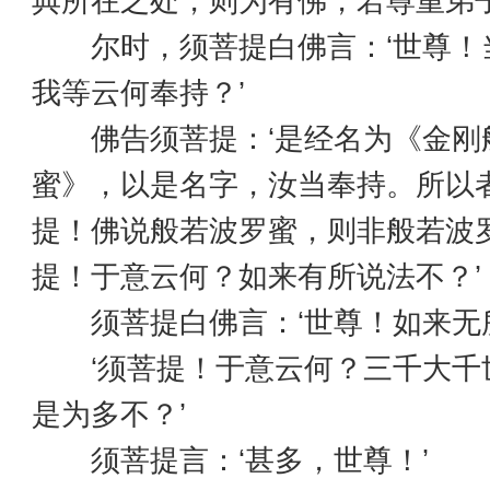
典所在之处，则为有佛，若尊重弟子
尔时，须菩提白佛言：‘世尊！
我等云何奉持？’
佛告须菩提：‘是经名为《金刚
蜜》，以是名字，汝当奉持。所以
提！佛说般若波罗蜜，则非般若波
提！于意云何？如来有所说法不？’
须菩提白佛言：‘世尊！如来无所
‘须菩提！于意云何？三千大千
是为多不？’
须菩提言：‘甚多，世尊！’