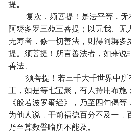
提。
‘复次，须菩提！是法平等，无
阿耨多罗三藐三菩提；以无我、无
无寿者，修一切善法，则得阿耨多
提。须菩提！所言善法者，如来说
善法。
‘须菩提！若三千大千世界中所
王，如是等七宝聚，有人持用布施
《般若波罗蜜经》，乃至四句偈等
为他人说，于前福德百分不及一，
乃至算数譬喻所不能及。