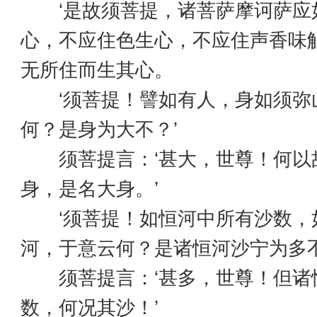
‘是故须菩提，诸菩萨摩诃萨应
心，不应住色生心，不应住声香味
无所住而生其心。
‘须菩提！譬如有人，身如须弥
何？是身为大不？’
须菩提言：‘甚大，世尊！何以
身，是名大身。’
‘须菩提！如恒河中所有沙数，
河，于意云何？是诸恒河沙宁为多不
须菩提言：‘甚多，世尊！但诸
数，何况其沙！’