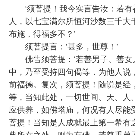
‘须菩提！我今实言告汝：若有
人，以七宝满尔所恒河沙数三千大
布施，得福多不？’
须菩提言：‘甚多，世尊！’
佛告须菩提：‘若善男子、善女
中，乃至受持四句偈等，为他人说
前福德。复次，须菩提！随说是经
等，当知此处，一切世间、天、人
应供养，如佛塔庙，何况有人尽能
菩提！当知是人成就最上第一希有