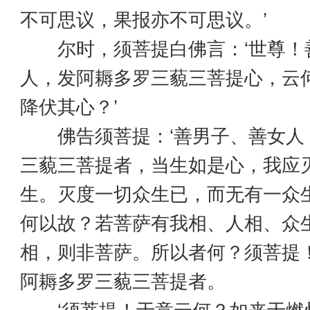
不可思议，果报亦不可思议。’
尔时，须菩提白佛言：‘世尊！
人，发阿耨多罗三藐三菩提心，云
降伏其心？’
佛告须菩提：‘善男子、善女人
三藐三菩提者，当生如是心，我应
生。灭度一切众生已，而无有一众
何以故？若菩萨有我相、人相、众
相，则非菩萨。所以者何？须菩提
阿耨多罗三藐三菩提者。