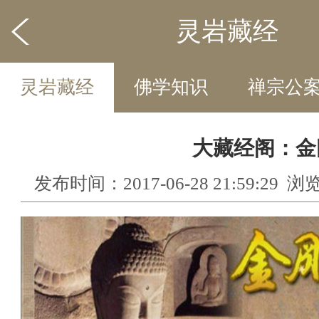
灵岩藏经
灵岩藏经
佛学知识
禅宗公
灵岩禅语
大藏经阁：金
发布时间：2017-06-28 21:59:29 