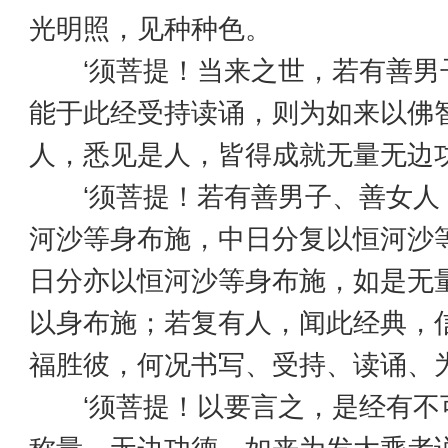
光明照，见种种色。
‘须菩提！当来之世，若有善男
能于此经受持读诵，则为如来以佛
人，悉见是人，皆得成就无量无边
‘须菩提！若有善男子、善女人
河沙等身布施，中日分复以恒河沙
日分亦以恒河沙等身布施，如是无
以身布施；若复有人，闻此经典，
福胜彼，何况书写、受持、读诵、
‘须菩提！以要言之，是经有不