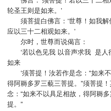
佛言：‘须菩提！若以三十二相
轮圣王则是如来。’
须菩提白佛言：‘世尊！如我解
应以三十二相观如来。’
尔时，世尊而说偈言：
‘若以色见我 以音声求我 是人
如来
‘须菩提！汝若作是念：“如来不
得阿耨多罗三藐三菩提。”须菩提！
念：“如来不以具足相故，得阿耨多
提。”