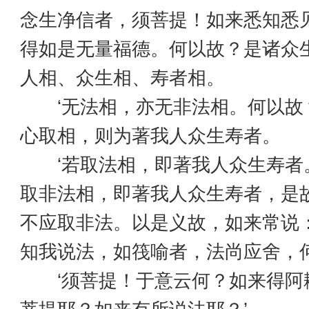
念生净信者，须菩提！如来悉知悉
得如是无量福德。何以故？是诸众
人相、众生相、寿者相。
‘无法相，亦无非法相。何以故
心取相，则为著我人众生寿者。
‘若取法相，即著我人众生寿者
取非法相，即著我人众生寿者，是
不应取非法。以是义故，如来常说
知我说法，如筏喻者，法尚应舍，
‘须菩提！于意云何？如来得阿