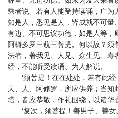
称量、无边功德。如来为发大乘者
乘者说。若有人能受持读诵，广为
知是人，悉见是人，皆成就不可量
有边、不可思议功德，如是人等，
阿耨多罗三藐三菩提。何以故？须
法者，著我见、人见、众生见、寿
经，不能听受读诵、为人解说。
‘须菩提！在在处处，若有此经
天、人、阿修罗，所应供养；当知
塔，皆应恭敬，作礼围绕，以诸华
‘复次，须菩提！善男子、善女