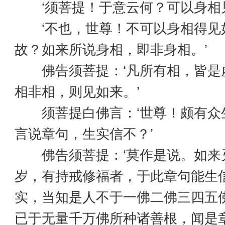
‘须菩提！于意云何？可以身相见
‘不也，世尊！不可以身相得见
故？如来所说身相，即非身相。’
佛告须菩提：‘凡所有相，皆是
相非相，则见如来。’
须菩提白佛言：‘世尊！颇有众
言说章句，生实信不？’
佛告须菩提：‘莫作是说。如来
岁，有持戒修福者，于此章句能生
实，当知是人不于一佛二佛三四五
已于无量千万佛所种诸善根，闻是