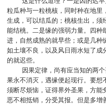
这是什么道理？一是因的迟早
粒瓜种与一粒桃核，同时种在地里
生成，可以结瓜的；桃核生出，须
能结桃。二是缘的强弱力量。四种
进，自然成熟的就早些；或是几种
如土壤不良，以及风日雨水短了成
的就迟些。
因果定律，尚有应当知的两个
果永不消灭，遇缘便起现行。要想
须断尽烦恼，证得界外圣果，方能
恶不相抵销，分受其报。但是多增